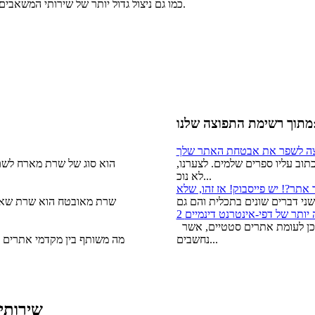
המקבלות את שירותי אחסון האתר על גבי שרת VPS, כמו גם ניצול גדול יותר של שירותי המשאבים השונים של המעבד.
 התפוצה שלנו:
וב עליו ספרים שלמים. לצערנו,
לא נוכ...
שרת מאובטח הוא שרת שאמו
 יותר של דפי-אינטרנט דינמיים
אתרים דינאמיים הם קלים יותר לניהול, ולעתים קרובות מבוססי תוכן לעומת אתרים סטטיים, אשר
נחשבים...
מה משותף בין מקדמי אתרים ו
שירותי