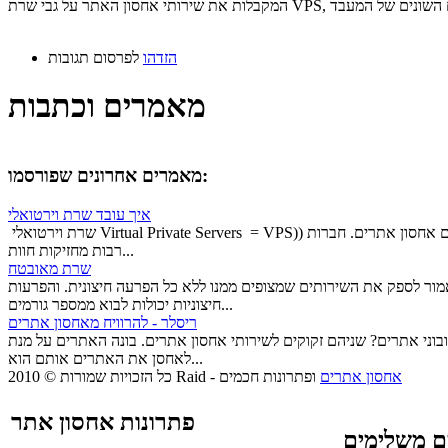
הזדהו
לפרסום תגובות
מאמרים וכתבות
מאמרים אחרונים שפורסמו:
איך עובד שרת וירטואלי
שרת וירטואלי Virtual Private Servers = VPS)) הוא סוג של שרת מארח לשם אחסון אתרים. חברות
רבות מחזיקות חוות...
שרת מאובטח
ר לספק את השירותים שמצופים ממנו ללא כל הפרעה חיצונית. והפרעות
חיצוניות יכולות לבוא ממספר גורמים...
ריסלר - להרוויח מאחסון אתרים
בוני אתרים? שניהם זקוקים לשירותי אחסון אתרים. בונה האתרים על מנת
לאחסן את האתרים אותם הוא...
אחסון אתרים
ופתרונות חכמים
-
© 2010 Raid
כל הזכויות שמורות
פתרונות אחסון אתר
ם משלימים