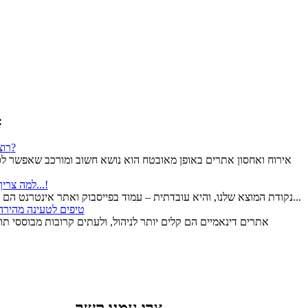
מתוך רשימת
רוצה לשפר את אבטחת האתר שלך?
אירוח ואחסון אתרים באופן מאובטח הוא נושא חשוב ומורכב שאפשר לכת
למה צריך אתר?! יש פייסבוק! אז זהו, שלא...!
נקודת המוצא שלנו, והיא עובדתית – עמוד בפייסבוק ואתר אינטרנט הם שני דברים שונים בתכלית והם גם...
2 טיפים לטעינה מהירה