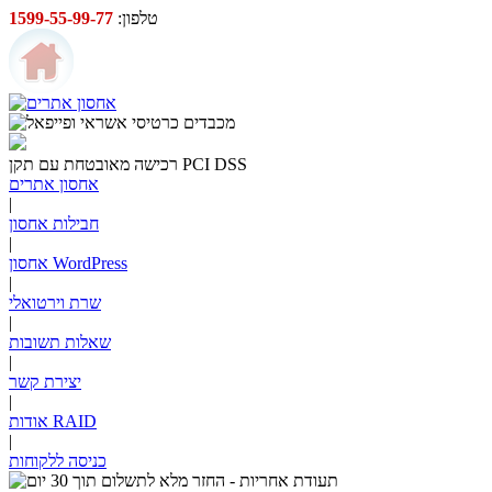
טלפון:
1599-55-99-77
PCI DSS
רכישה מאובטחת עם תקן
אחסון אתרים
|
חבילות אחסון
|
אחסון WordPress
|
שרת וירטואלי
|
שאלות תשובות
|
יצירת קשר
|
RAID
אודות
|
כניסה ללקוחות