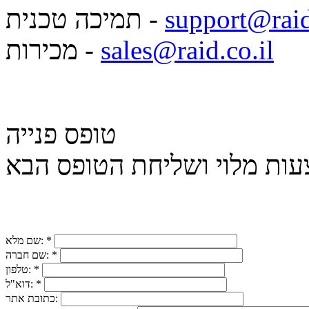
support@raid
תמיכה טכנית -
sales@raid.co.il
מכירות -
טופס פנייה
*
שם מלא:
*
שם חברה:
*
טלפון:
*
דוא"ל:
כתובת אתר: