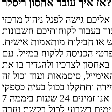
אז איך עובד אחסון ריסלר?
ליכם גישה לפנל ניהול מרכזי
צור בעבור לקוחותיכם חשבונות
 או חבילות מותאמות אישית.
טי הכניסה ללקוח במייל. עם
אחסון לצרכיו ולהגדיר בו את
אימייל, סיסמאות ועוד וכול זה
דה ותתקלו בכול בעיה כספקי
שירותים נשמח לעמוד לשירותכם. אנו זמינים 24 שעות ביממה 7
בקשת עזרה.