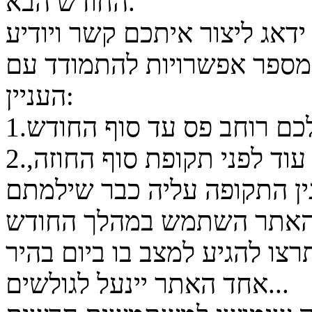
החודש הבא.
דאג ליצור איתכם קשר ויודיע
 מספר אפשרויות להתמודד עם
העניין:
2.תוכלו לשדרג את חבילת האחסון עוד לפני תקופת סוף החוזה,
האתר השתמש במהלך החודש
רצו להגיע למצב בו ביום בהיר
אחד האתר יינעל לגולשים...