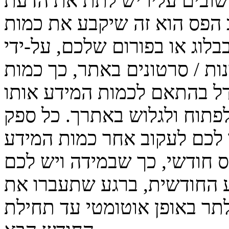
שובים עליו יש לתת את הדעת
 הפס הוא זה שיקבע את כמות
וג או בפורום שלכם, על-ידי
נות / סרטונים באתר, כך כמות
ל בהתאם לכמות המידע אותו
פתוח ולגלוש באתרך. כל ספק
לכם לעקוב אחר כמות המידע
חודשי, כך שבמידה ויש לכם
ע החודשית, ברגע שתעברו את
לתר באופן אוטומטי עד תחילת