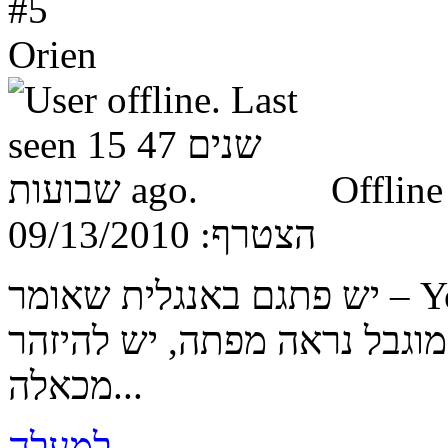
#5
Orien
Offline
הצטרף:
09/13/2010
יש פתגם באנגלית שאומר – You get what you paid for... ועל
מוגבל נראה מפתה, יש להיזהר
מכאלה...
למעלה