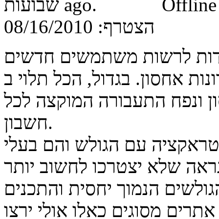
Offline
הצטרף:
08/16/2010
מדות לרשות משתמשים חדשים
ן. בגדול, הכל תלוי ב-reseller המחזיק את
 ונפח התעבורה המוקצה לכל
חשבון.
טראקציה עם הגולש והם בעלי
נראה שלא יצטרכו לחשוב יותר
ולשים הנמוך יחסית והתכנים
אתרים מסוגים כאלו אולי ירצו