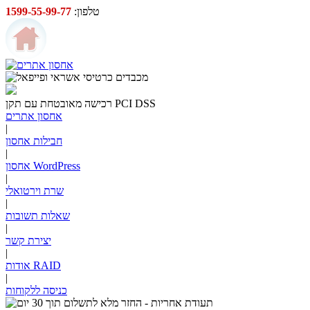
טלפון:
1599-55-99-77
PCI DSS
רכישה מאובטחת עם תקן
אחסון אתרים
|
חבילות אחסון
|
אחסון WordPress
|
שרת וירטואלי
|
שאלות תשובות
|
יצירת קשר
|
RAID
אודות
|
כניסה ללקוחות