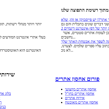
 התפוצה שלנו:
 יותר של דפי-אינטרנט דינמיים
אתרים דינאמיים הם קלים יותר לניהול, ולעתים קרובות מבוססי תוכן לעומת אתרים סטטיים, אשר
נחשבים...
בעלי אתרי אינטרנט המודעים לח
וב עליו ספרים שלמים. לצערנו,
לא נוכ...
האינטרנט הוא האוטוסטרדה ה
שירותי
פורום אחסון אתרים
אחסון אתרים מקצועי
אחסון אתרים בחו"ל
בלוג אח
אירוח אתרים
י
אחסון אתרים מאובטח
ת
כניס