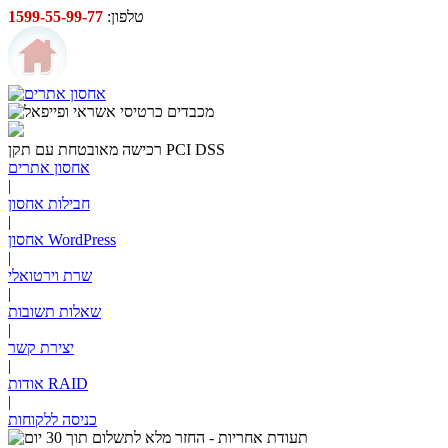
טלפון:
1599-55-99-77
PCI DSS
רכישה מאובטחת עם תקן
אחסון אתרים
|
חבילות אחסון
|
אחסון WordPress
|
שרת וירטואלי
|
שאלות תשובות
|
יצירת קשר
|
RAID
אודות
|
כניסה ללקוחות