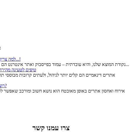
מתוך רשימת
למה צריך אתר?! יש פייסבוק! אז זהו, שלא...!
נקודת המוצא שלנו, והיא עובדתית – עמוד בפייסבוק ואתר אינטרנט הם שני דברים שונים בתכלית והם גם...
2 טיפים לטעינה מהירה
רוצה לשפר את אבטחת האתר שלך?
אירוח ואחסון אתרים באופן מאובטח הוא נושא חשוב ומורכב שאפשר לכת
צרו עמנו קשר