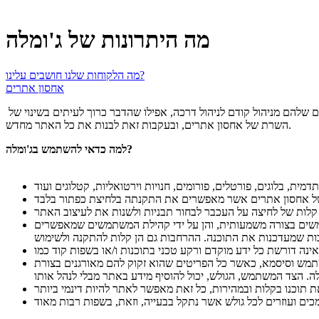
מה היתרונות של ג'ומלה
מה הלקוחות שלנו חושבים עלינו?
אחסון אתרים
ג'ומלה היא אחת מתוכנות ניהול תכנים באתרים באינטרנט בין הטובות שקיימות בשוק, ולכן היא הפכה כל כך פופולארית ורבים מעבירים את האתרים שלהם מניהול קודם לניהול דרכה, אפילו שהדבר כרוך לעיתים בשינוי של
השרת של אחסון אתרים, ובעקבות זאת לבנות את כל האתר מחדש.
למה כדאי להשתמש בג'ומלה?
משים בצורה משמעותית, והן על ידי קהילת המשתמשים שמאפשרים
שתמש וסיסמא, כאשר כל הפריטים שהוא זקוק להם מאורגנים בצורת