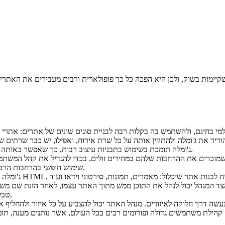
ג'ומלה תומכת בשימוש בתבניות עיצוב רבות, כך שאפשר באותה קלות של לחיצה על העכבר לבחור תבניות ולשנות את לעיצוב האתר.
 שמוכרים את ההרחבות שלהם במחירים זולים, בכדי להגדיל את קהל המשת
שימוש חופשי בהרחבות הרבות שמעדכנות את התוכנה. ההרחבות גם הן קלות להתקנה ולשימוש.
 הצד המנהל יכול לנהל את התוכן ממש מתוך האתר עצמו, לאחר הזנת שם מ
טבלה. הצד המשתמש, הגולש, יכול להוסיף מידע באתר מבלי לנהל אותו.